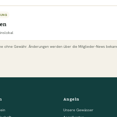
TUNG
sen
inslokal
ne ohne Gewähr. Änderungen werden über die Mitglieder-News bekan
n
Angeln
ein
Unsere Gewässer