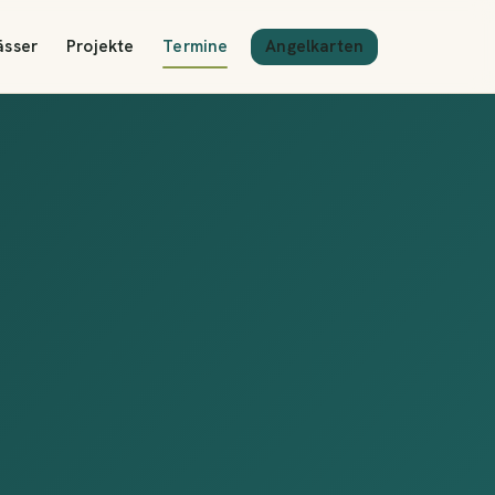
Angelkarten
ässer
Projekte
Termine