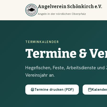
Angelverein Schönkirch e.V.
Angeln in der nördlichen Oberpfalz
TERMINKALENDER
Termine & Ve
Hegefischen, Feste, Arbeitsdienste und 
Vereinsjahr an.
Termine drucken (PDF)
Kalende