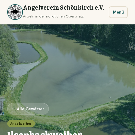
Angelverein Schönkirch e.V.
Menü
Angeln in der nördlichen Oberpfalz
← Alle Gewässer
Angelweiher