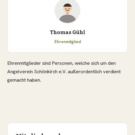
Thomas Gühl
Ehrenmitglied
Ehrenmitglieder sind Personen, welche sich um den
Angelverein Schönkirch e.V. außerordentlich verdient
gemacht haben.