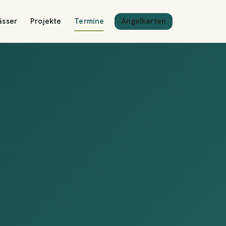
Angelkarten
ässer
Projekte
Termine