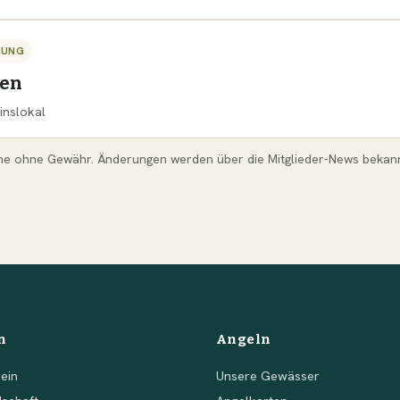
TUNG
sen
inslokal
ne ohne Gewähr. Änderungen werden über die Mitglieder-News bekan
n
Angeln
ein
Unsere Gewässer