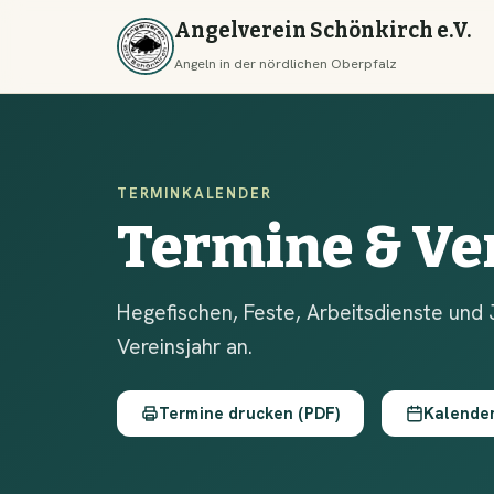
Angelverein Schönkirch e.V.
Angeln in der nördlichen Oberpfalz
TERMINKALENDER
Termine & Ve
Hegefischen, Feste, Arbeitsdienste und 
Vereinsjahr an.
Termine drucken (PDF)
Kalende