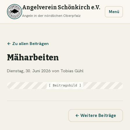
Angelverein Schönkirch e.V.
Menü
Angeln in der nördlichen Oberpfalz
← Zu allen Beiträgen
Mäharbeiten
Dienstag, 30. Juni 2026
·
von Tobias Gühl
[ Beitragsbild ]
← Weitere Beiträge