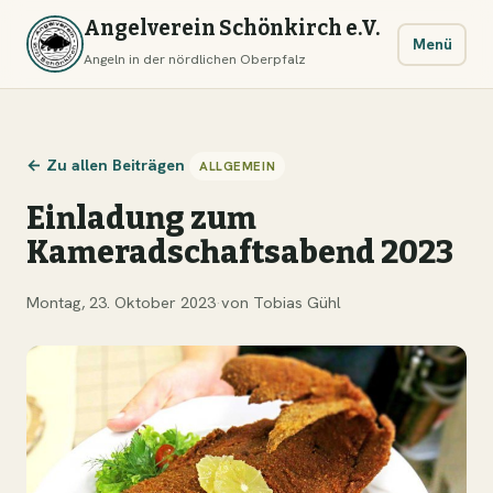
Angelverein Schönkirch e.V.
Menü
Angeln in der nördlichen Oberpfalz
← Zu allen Beiträgen
ALLGEMEIN
Einladung zum
Kameradschaftsabend 2023
Montag, 23. Oktober 2023
·
von Tobias Gühl