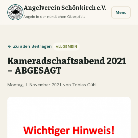
Angelverein Schönkirch e.V.
Menü
Angeln in der nördlichen Oberpfalz
← Zu allen Beiträgen
ALLGEMEIN
Kameradschaftsabend 2021
– ABGESAGT
Montag, 1. November 2021
·
von Tobias Gühl