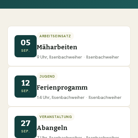
ARBEITSEINSATZ
05
Mäharbeiten
SEP.
9 Uhr, Ilsenbachweiher · Ilsenbachweiher
JUGEND
12
Ferienprogamm
SEP.
14 Uhr, Ilsenbachweiher · Ilsenbachweiher
VERANSTALTUNG
27
Abangeln
SEP.
7 Uhr, Ilsenbachweiher · Ilsenbachweiher