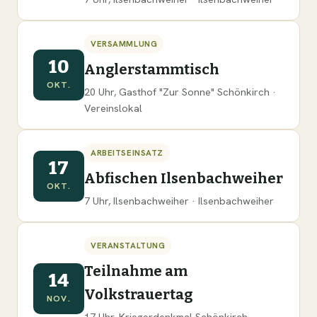
VERSAMMLUNG
10
Anglerstammtisch
OKT.
20 Uhr, Gasthof "Zur Sonne" Schönkirch ·
Vereinslokal
ARBEITSEINSATZ
17
Abfischen Ilsenbachweiher
OKT.
7 Uhr, Ilsenbachweiher · Ilsenbachweiher
VERANSTALTUNG
Teilnahme am
14
Volkstrauertag
NOV.
17 Uhr, Kriegerdenkmal Schönkirch ·