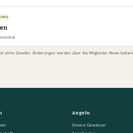
TUNG
sen
inslokal
ne ohne Gewähr. Änderungen werden über die Mitglieder-News bekan
n
Angeln
ein
Unsere Gewässer