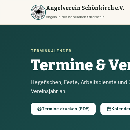
Angelverein Schönkirch e.V.
Angeln in der nördlichen Oberpfalz
TERMINKALENDER
Termine & Ve
Hegefischen, Feste, Arbeitsdienste und 
Vereinsjahr an.
Termine drucken (PDF)
Kalende