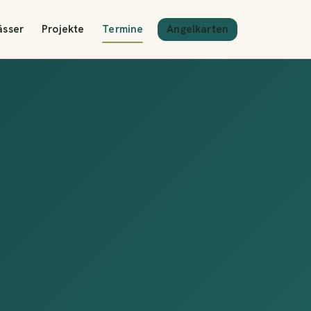
Angelkarten
ässer
Projekte
Termine