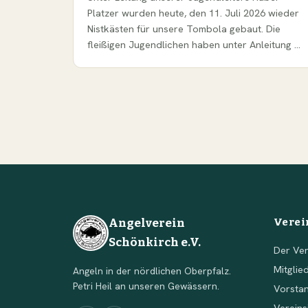
Platzer wurden heute, den 11. Juli 2026 wieder
Nistkästen für unsere Tombola gebaut. Die
fleißigen Jugendlichen haben unter Anleitung …
Angelverein
Verei
Schönkirch e.V.
Der Ver
Mitglie
Angeln in der nördlichen Oberpfalz.
Petri Heil an unseren Gewässern.
Vorsta
Verein