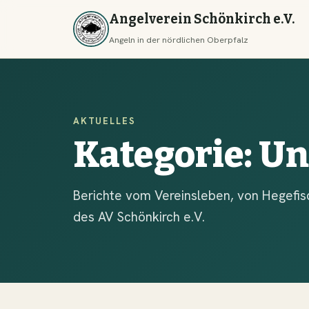
Angelverein Schönkirch e.V.
Angeln in der nördlichen Oberpfalz
AKTUELLES
Kategorie:
Un
Berichte vom Vereinsleben, von Hegefis
des AV Schönkirch e.V.