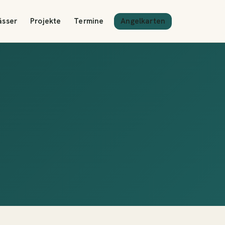
Angelkarten
ässer
Projekte
Termine