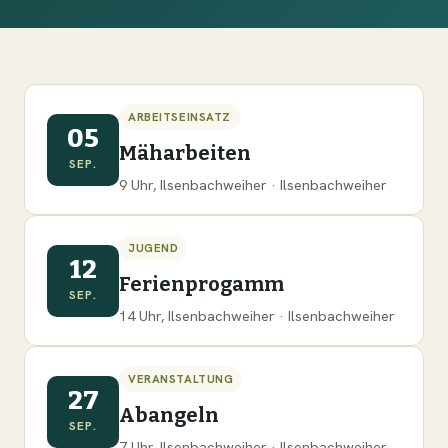
ARBEITSEINSATZ
05
Mäharbeiten
SEP.
9 Uhr, Ilsenbachweiher · Ilsenbachweiher
JUGEND
12
Ferienprogamm
SEP.
14 Uhr, Ilsenbachweiher · Ilsenbachweiher
VERANSTALTUNG
27
Abangeln
SEP.
7 Uhr, Ilsenbachweiher · Ilsenbachweiher