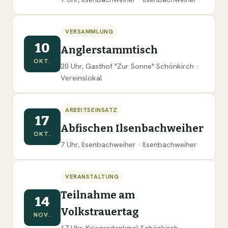
VERSAMMLUNG
10
Anglerstammtisch
OKT.
20 Uhr, Gasthof "Zur Sonne" Schönkirch ·
Vereinslokal
ARBEITSEINSATZ
17
Abfischen Ilsenbachweiher
OKT.
7 Uhr, Ilsenbachweiher · Ilsenbachweiher
VERANSTALTUNG
Teilnahme am
14
Volkstrauertag
NOV.
17 Uhr, Kriegerdenkmal Schönkirch ·