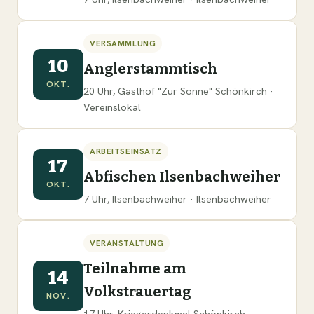
VERSAMMLUNG
10
Anglerstammtisch
OKT.
20 Uhr, Gasthof "Zur Sonne" Schönkirch ·
Vereinslokal
ARBEITSEINSATZ
17
Abfischen Ilsenbachweiher
OKT.
7 Uhr, Ilsenbachweiher · Ilsenbachweiher
VERANSTALTUNG
Teilnahme am
14
Volkstrauertag
NOV.
17 Uhr, Kriegerdenkmal Schönkirch ·