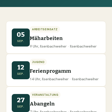
ARBEITSEINSATZ
05
Mäharbeiten
SEP.
9 Uhr, Ilsenbachweiher · Ilsenbachweiher
JUGEND
12
Ferienprogamm
SEP.
14 Uhr, Ilsenbachweiher · Ilsenbachweiher
VERANSTALTUNG
27
Abangeln
SEP.
7 Uhr, Ilsenbachweiher · Ilsenbachweiher