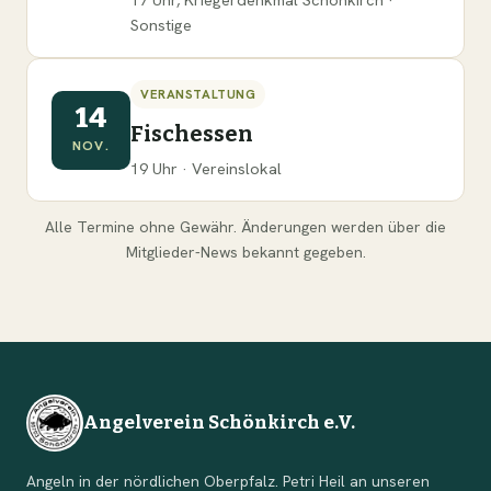
Sonstige
VERANSTALTUNG
14
Fischessen
NOV.
19 Uhr · Vereinslokal
Alle Termine ohne Gewähr. Änderungen werden über die
Mitglieder-News bekannt gegeben.
Angelverein Schönkirch e.V.
Angeln in der nördlichen Oberpfalz. Petri Heil an unseren