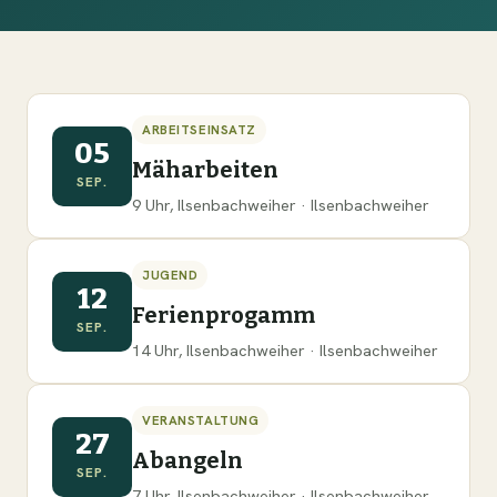
ARBEITSEINSATZ
05
Mäharbeiten
SEP.
9 Uhr, Ilsenbachweiher · Ilsenbachweiher
JUGEND
12
Ferienprogamm
SEP.
14 Uhr, Ilsenbachweiher · Ilsenbachweiher
VERANSTALTUNG
27
Abangeln
SEP.
7 Uhr, Ilsenbachweiher · Ilsenbachweiher