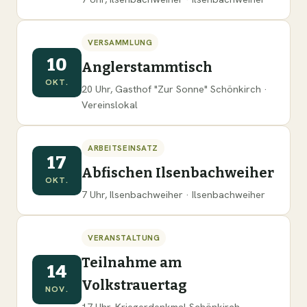
VERSAMMLUNG
10
Anglerstammtisch
OKT.
20 Uhr, Gasthof "Zur Sonne" Schönkirch ·
Vereinslokal
ARBEITSEINSATZ
17
Abfischen Ilsenbachweiher
OKT.
7 Uhr, Ilsenbachweiher · Ilsenbachweiher
VERANSTALTUNG
Teilnahme am
14
Volkstrauertag
NOV.
17 Uhr, Kriegerdenkmal Schönkirch ·