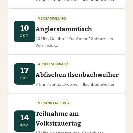
VERSAMMLUNG
10
Anglerstammtisch
OKT.
20 Uhr, Gasthof "Zur Sonne" Schönkirch ·
Vereinslokal
ARBEITSEINSATZ
17
Abfischen Ilsenbachweiher
OKT.
7 Uhr, Ilsenbachweiher · Ilsenbachweiher
VERANSTALTUNG
Teilnahme am
14
Volkstrauertag
NOV.
17 Uhr, Kriegerdenkmal Schönkirch ·