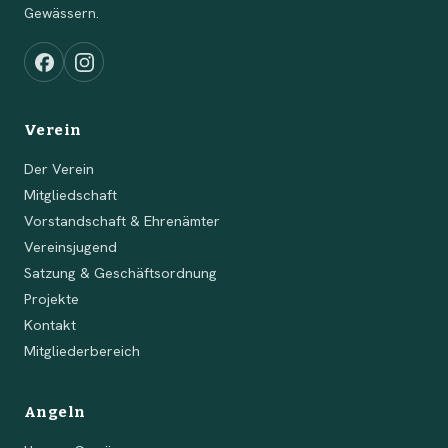
Gewässern.
Verein
Der Verein
Mitgliedschaft
Vorstandschaft & Ehrenämter
Vereinsjugend
Satzung & Geschäftsordnung
Projekte
Kontakt
Mitgliederbereich
Angeln