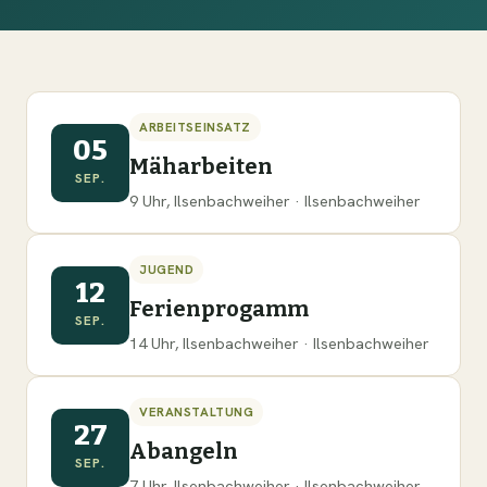
ARBEITSEINSATZ
05
Mäharbeiten
SEP.
9 Uhr, Ilsenbachweiher · Ilsenbachweiher
JUGEND
12
Ferienprogamm
SEP.
14 Uhr, Ilsenbachweiher · Ilsenbachweiher
VERANSTALTUNG
27
Abangeln
SEP.
7 Uhr, Ilsenbachweiher · Ilsenbachweiher