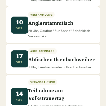
VERSAMMLUNG
10
Anglerstammtisch
OKT.
20 Uhr, Gasthof "Zur Sonne" Schönkirch ·
Vereinslokal
ARBEITSEINSATZ
17
Abfischen Ilsenbachweiher
OKT.
7 Uhr, Ilsenbachweiher · Ilsenbachweiher
VERANSTALTUNG
Teilnahme am
14
Volkstrauertag
NOV.
17 Uhr, Kriegerdenkmal Schönkirch ·