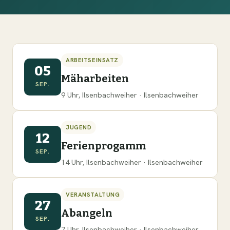
ARBEITSEINSATZ
05
Mäharbeiten
SEP.
9 Uhr, Ilsenbachweiher · Ilsenbachweiher
JUGEND
12
Ferienprogamm
SEP.
14 Uhr, Ilsenbachweiher · Ilsenbachweiher
VERANSTALTUNG
27
Abangeln
SEP.
7 Uhr, Ilsenbachweiher · Ilsenbachweiher