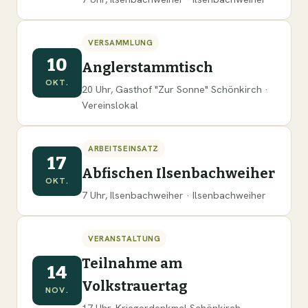
VERSAMMLUNG
10
Anglerstammtisch
OKT.
20 Uhr, Gasthof "Zur Sonne" Schönkirch ·
Vereinslokal
ARBEITSEINSATZ
17
Abfischen Ilsenbachweiher
OKT.
7 Uhr, Ilsenbachweiher · Ilsenbachweiher
VERANSTALTUNG
Teilnahme am
14
Volkstrauertag
NOV.
17 Uhr, Kriegerdenkmal Schönkirch ·