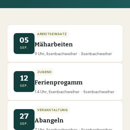
ARBEITSEINSATZ
05
Mäharbeiten
SEP.
9 Uhr, Ilsenbachweiher · Ilsenbachweiher
JUGEND
12
Ferienprogamm
SEP.
14 Uhr, Ilsenbachweiher · Ilsenbachweiher
VERANSTALTUNG
27
Abangeln
SEP.
7 Uhr, Ilsenbachweiher · Ilsenbachweiher