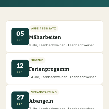
ARBEITSEINSATZ
05
Mäharbeiten
SEP.
9 Uhr, Ilsenbachweiher · Ilsenbachweiher
JUGEND
12
Ferienprogamm
SEP.
14 Uhr, Ilsenbachweiher · Ilsenbachweiher
VERANSTALTUNG
27
Abangeln
SEP.
7 Uhr, Ilsenbachweiher · Ilsenbachweiher