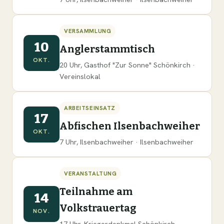
VERSAMMLUNG
10
Anglerstammtisch
OKT.
20 Uhr, Gasthof "Zur Sonne" Schönkirch ·
Vereinslokal
ARBEITSEINSATZ
17
Abfischen Ilsenbachweiher
OKT.
7 Uhr, Ilsenbachweiher · Ilsenbachweiher
VERANSTALTUNG
Teilnahme am
14
Volkstrauertag
NOV.
17 Uhr, Kriegerdenkmal Schönkirch ·