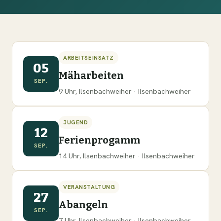
ARBEITSEINSATZ
05
Mäharbeiten
SEP.
9 Uhr, Ilsenbachweiher · Ilsenbachweiher
JUGEND
12
Ferienprogamm
SEP.
14 Uhr, Ilsenbachweiher · Ilsenbachweiher
VERANSTALTUNG
27
Abangeln
SEP.
7 Uhr, Ilsenbachweiher · Ilsenbachweiher