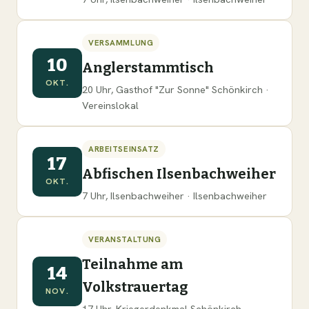
VERSAMMLUNG
10
Anglerstammtisch
OKT.
20 Uhr, Gasthof "Zur Sonne" Schönkirch ·
Vereinslokal
ARBEITSEINSATZ
17
Abfischen Ilsenbachweiher
OKT.
7 Uhr, Ilsenbachweiher · Ilsenbachweiher
VERANSTALTUNG
Teilnahme am
14
Volkstrauertag
NOV.
17 Uhr, Kriegerdenkmal Schönkirch ·