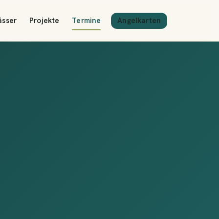
Angelkarten
ässer
Projekte
Termine