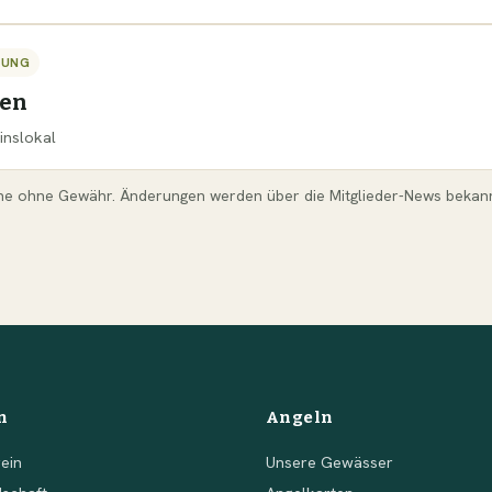
TUNG
sen
inslokal
ne ohne Gewähr. Änderungen werden über die Mitglieder-News bekan
n
Angeln
ein
Unsere Gewässer