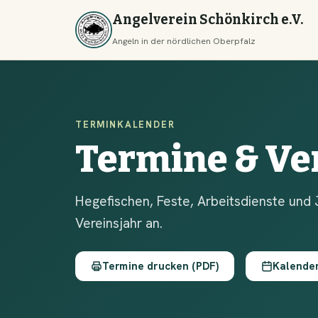
Angelverein Schönkirch e.V.
Angeln in der nördlichen Oberpfalz
TERMINKALENDER
Termine & Ve
Hegefischen, Feste, Arbeitsdienste und 
Vereinsjahr an.
Termine drucken (PDF)
Kalende