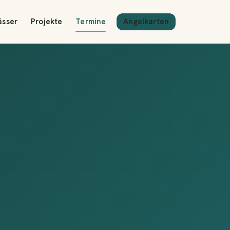
Angelkarten
ässer
Projekte
Termine