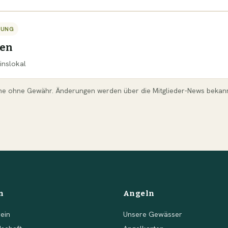
TUNG
sen
inslokal
ne ohne Gewähr. Änderungen werden über die Mitglieder-News bekan
n
Angeln
ein
Unsere Gewässer