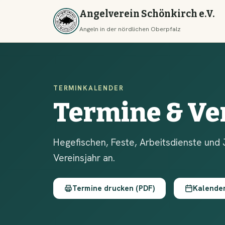
Angelverein Schönkirch e.V.
Angeln in der nördlichen Oberpfalz
TERMINKALENDER
Termine & Ve
Hegefischen, Feste, Arbeitsdienste und 
Vereinsjahr an.
Termine drucken (PDF)
Kalende