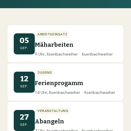
ARBEITSEINSATZ
05
Mäharbeiten
SEP.
9 Uhr, Ilsenbachweiher · Ilsenbachweiher
JUGEND
12
Ferienprogamm
SEP.
14 Uhr, Ilsenbachweiher · Ilsenbachweiher
VERANSTALTUNG
27
Abangeln
SEP.
7 Uhr, Ilsenbachweiher · Ilsenbachweiher