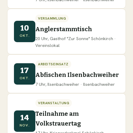
VERSAMMLUNG
10
Anglerstammtisch
OKT.
20 Uhr, Gasthof "Zur Sonne" Schönkirch ·
Vereinslokal
ARBEITSEINSATZ
17
Abfischen Ilsenbachweiher
OKT.
7 Uhr, Ilsenbachweiher · Ilsenbachweiher
VERANSTALTUNG
Teilnahme am
14
Volkstrauertag
NOV.
17 Uhr, Kriegerdenkmal Schönkirch ·