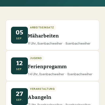
ARBEITSEINSATZ
05
Mäharbeiten
SEP.
9 Uhr, Ilsenbachweiher · Ilsenbachweiher
JUGEND
12
Ferienprogamm
SEP.
14 Uhr, Ilsenbachweiher · Ilsenbachweiher
VERANSTALTUNG
27
Abangeln
SEP.
7 Uhr, Ilsenbachweiher · Ilsenbachweiher