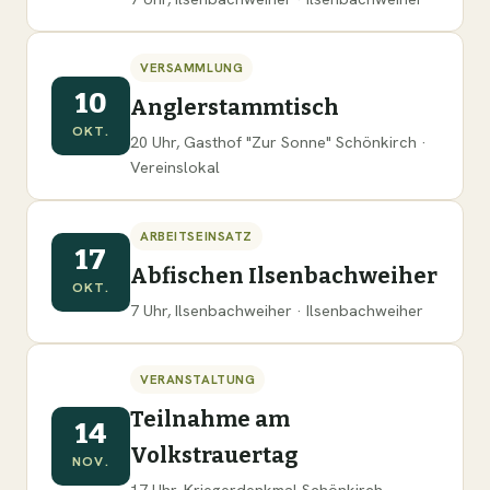
VERSAMMLUNG
10
Anglerstammtisch
OKT.
20 Uhr, Gasthof "Zur Sonne" Schönkirch ·
Vereinslokal
ARBEITSEINSATZ
17
Abfischen Ilsenbachweiher
OKT.
7 Uhr, Ilsenbachweiher · Ilsenbachweiher
VERANSTALTUNG
Teilnahme am
14
Volkstrauertag
NOV.
17 Uhr, Kriegerdenkmal Schönkirch ·