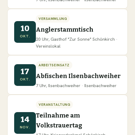
VERSAMMLUNG
10
Anglerstammtisch
OKT.
20 Uhr, Gasthof "Zur Sonne" Schönkirch ·
Vereinslokal
ARBEITSEINSATZ
17
Abfischen Ilsenbachweiher
OKT.
7 Uhr, Ilsenbachweiher · Ilsenbachweiher
VERANSTALTUNG
Teilnahme am
14
Volkstrauertag
NOV.
17 Uhr, Kriegerdenkmal Schönkirch ·