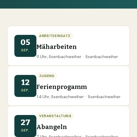
ARBEITSEINSATZ
05
Mäharbeiten
SEP.
9 Uhr, Ilsenbachweiher · Ilsenbachweiher
JUGEND
12
Ferienprogamm
SEP.
14 Uhr, Ilsenbachweiher · Ilsenbachweiher
VERANSTALTUNG
27
Abangeln
SEP.
7 Uhr, Ilsenbachweiher · Ilsenbachweiher