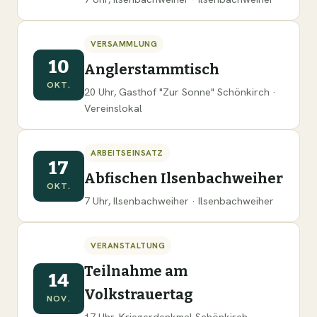
VERSAMMLUNG
10
Anglerstammtisch
OKT.
20 Uhr, Gasthof "Zur Sonne" Schönkirch ·
Vereinslokal
ARBEITSEINSATZ
17
Abfischen Ilsenbachweiher
OKT.
7 Uhr, Ilsenbachweiher · Ilsenbachweiher
VERANSTALTUNG
Teilnahme am
14
Volkstrauertag
NOV.
17 Uhr, Kriegerdenkmal Schönkirch ·