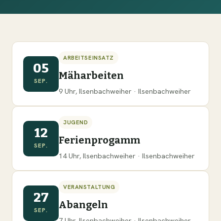
ARBEITSEINSATZ
05
Mäharbeiten
SEP.
9 Uhr, Ilsenbachweiher · Ilsenbachweiher
JUGEND
12
Ferienprogamm
SEP.
14 Uhr, Ilsenbachweiher · Ilsenbachweiher
VERANSTALTUNG
27
Abangeln
SEP.
7 Uhr, Ilsenbachweiher · Ilsenbachweiher