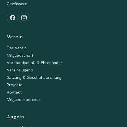
Gewässern.
Verein
Der Verein
Mitgliedschaft
Vorstandschaft & Ehrenämter
Vereinsjugend
Satzung & Geschäftsordnung
Projekte
Kontakt
Mitgliederbereich
Angeln