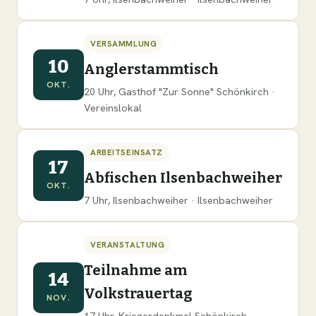
VERSAMMLUNG
10
Anglerstammtisch
OKT.
20 Uhr, Gasthof "Zur Sonne" Schönkirch ·
Vereinslokal
ARBEITSEINSATZ
17
Abfischen Ilsenbachweiher
OKT.
7 Uhr, Ilsenbachweiher · Ilsenbachweiher
VERANSTALTUNG
Teilnahme am
14
Volkstrauertag
NOV.
17 Uhr, Kriegerdenkmal Schönkirch ·