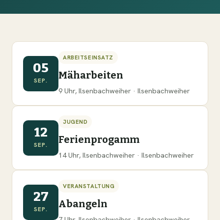
ARBEITSEINSATZ
05
Mäharbeiten
SEP.
9 Uhr, Ilsenbachweiher · Ilsenbachweiher
JUGEND
12
Ferienprogamm
SEP.
14 Uhr, Ilsenbachweiher · Ilsenbachweiher
VERANSTALTUNG
27
Abangeln
SEP.
7 Uhr, Ilsenbachweiher · Ilsenbachweiher