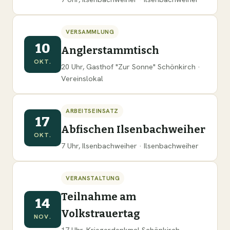
VERSAMMLUNG
10
Anglerstammtisch
OKT.
20 Uhr, Gasthof "Zur Sonne" Schönkirch ·
Vereinslokal
ARBEITSEINSATZ
17
Abfischen Ilsenbachweiher
OKT.
7 Uhr, Ilsenbachweiher · Ilsenbachweiher
VERANSTALTUNG
Teilnahme am
14
Volkstrauertag
NOV.
17 Uhr, Kriegerdenkmal Schönkirch ·