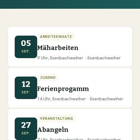
ARBEITSEINSATZ
05
Mäharbeiten
SEP.
9 Uhr, Ilsenbachweiher · Ilsenbachweiher
JUGEND
12
Ferienprogamm
SEP.
14 Uhr, Ilsenbachweiher · Ilsenbachweiher
VERANSTALTUNG
27
Abangeln
SEP.
7 Uhr, Ilsenbachweiher · Ilsenbachweiher