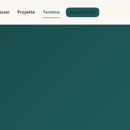
Angelkarten
ässer
Projekte
Termine