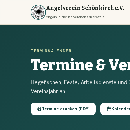
Angelverein Schönkirch e.V.
Angeln in der nördlichen Oberpfalz
TERMINKALENDER
Termine & Ve
Hegefischen, Feste, Arbeitsdienste und 
Vereinsjahr an.
Termine drucken (PDF)
Kalende