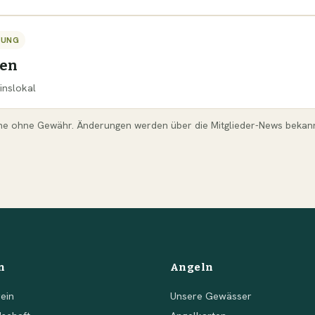
TUNG
sen
inslokal
ne ohne Gewähr. Änderungen werden über die Mitglieder-News bekan
n
Angeln
ein
Unsere Gewässer